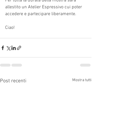
Per tutta la durata della mostra sarà 
allestito un Atelier Espressivo cui poter 
accedere e partecipare liberamente.
Ciao!
Mostra tutti
Post recenti