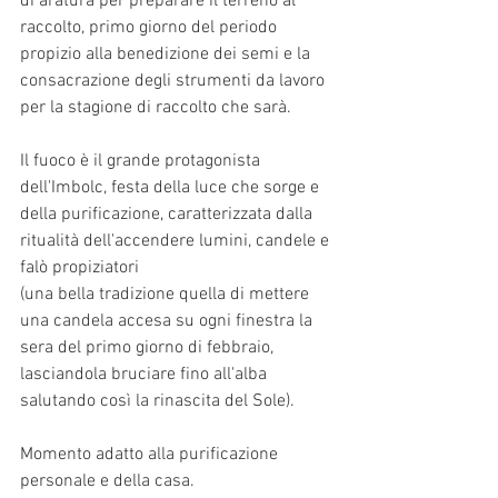
di aratura per preparare il terreno al 
raccolto, primo giorno del periodo 
propizio alla benedizione dei semi e la 
consacrazione degli strumenti da lavoro 
per la stagione di raccolto che sarà.
Il fuoco è il grande protagonista 
dell'Imbolc, festa della luce che sorge e 
della purificazione, caratterizzata dalla 
ritualità dell'accendere lumini, candele e 
falò propiziatori 
(una bella tradizione quella di mettere 
una candela accesa su ogni finestra la 
sera del primo giorno di febbraio, 
lasciandola bruciare fino all'alba 
salutando così la rinascita del Sole). 
Momento adatto alla purificazione 
personale e della casa.